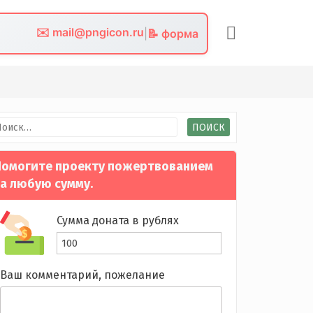
✉️ mail@pngicon.ru
|
📝 форма
йти:
омогите проекту пожертвованием
а любую сумму.
Сумма доната в рублях
Ваш комментарий, пожелание