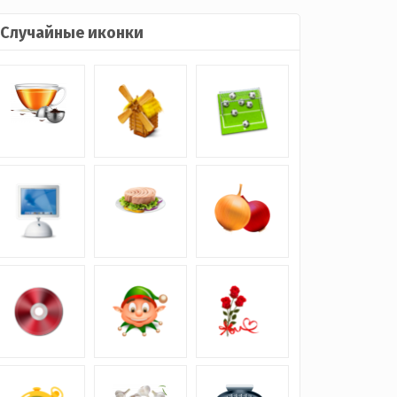
Случайные иконки