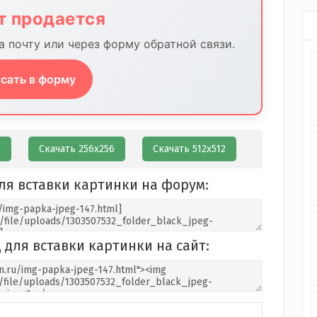
йт продается
 почту или через форму обратной связи.
сать в форму
8
Скачать 256х256
Скачать 512х512
ля вставки картинки на форум:
 для вставки картинки на сайт: