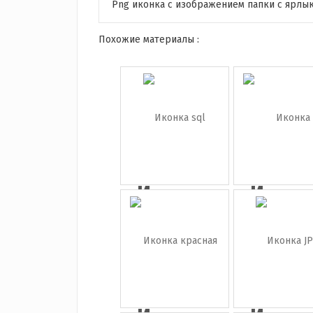
Png иконка с изображением папки с ярлык
Похожие материалы :
Иконка
Иконк
sql
интерн