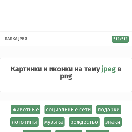
Контакты
ПАПКА JPEG
512x512
Картинки и иконки на тему
jpeg
в
png
животные
социальные сети
подарки
логотипы
музыка
рождество
знаки