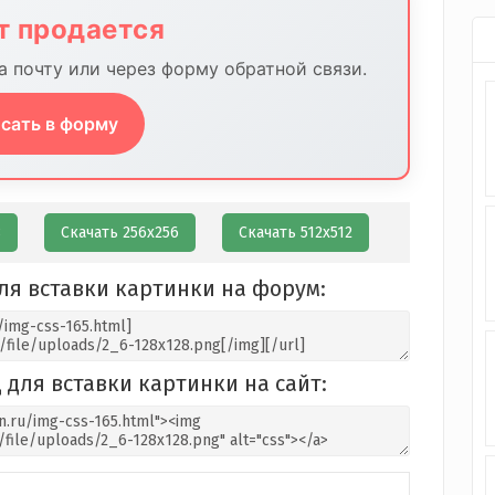
йт продается
 почту или через форму обратной связи.
сать в форму
8
Скачать 256х256
Скачать 512х512
ля вставки картинки на форум:
 для вставки картинки на сайт: