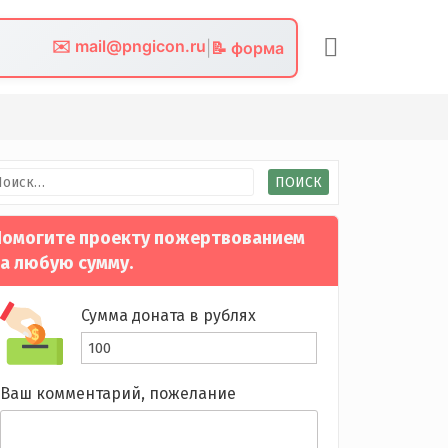
✉️ mail@pngicon.ru
|
📝 форма
йти:
омогите проекту пожертвованием
а любую сумму.
Сумма доната в рублях
Ваш комментарий, пожелание