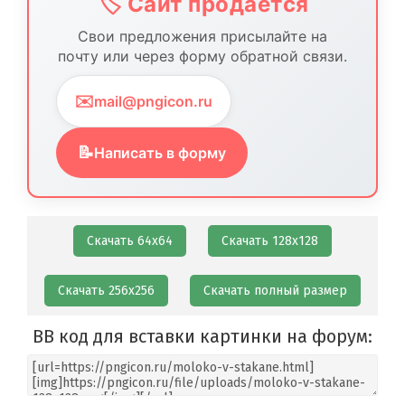
🏷️ Сайт продается
Свои предложения присылайте на
почту или через форму обратной связи.
✉️
mail@pngicon.ru
📝
Написать в форму
Скачать 64х64
Скачать 128х128
Скачать 256х256
Скачать полный размер
BB код для вставки картинки на форум: