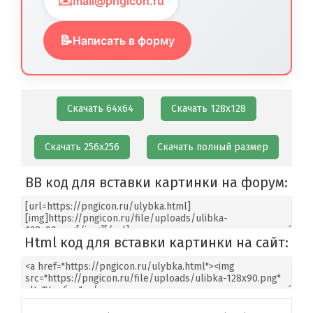
✉️
mail@pngicon.ru
📝
Написать в форму
Скачать 64х64
Скачать 128х128
Скачать 256х256
Скачать полный размер
BB код для вставки картинки на форум:
Html код для вставки картинки на сайт: