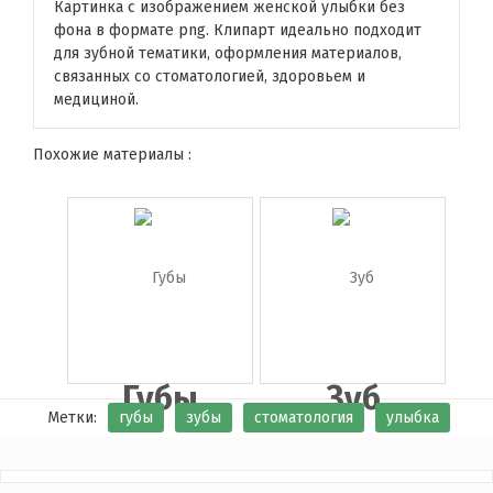
Картинка с изображением женской улыбки без
фона в формате png. Клипарт идеально подходит
для зубной тематики, оформления материалов,
связанных со стоматологией, здоровьем и
медициной.
Похожие материалы :
Губы
Зуб
Метки:
губы
зубы
стоматология
улыбка