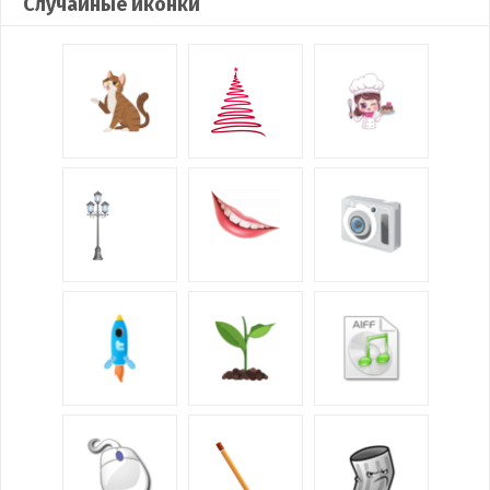
Случайные иконки