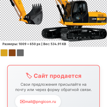
Размеры: 1009 × 650 px | Вес: 534.91 KB
🏷️ Сайт продается
Свои предложения присылайте на
почту или через форму обратной связи.
✉️
mail@pngicon.ru