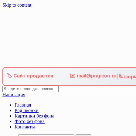
Skip to content
🏷️ Сайт продается
✉️ mail@pngicon.ru
|
📝 фор
Навигация
Главная
Png иконки
Картинки без фона
Фото без фона
Контакты