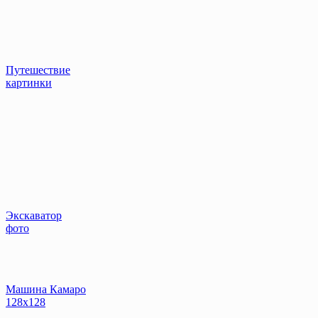
Путешествие
картинки
Экскаватор
фото
Машина Камаро
128x128