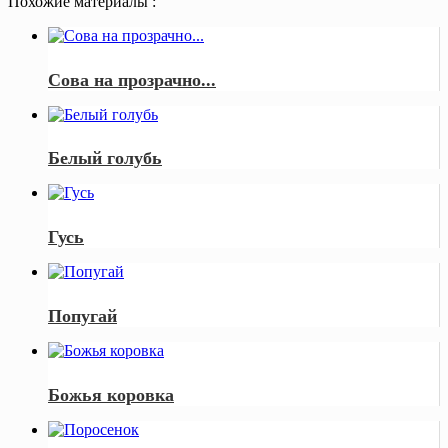
Похожие материалы :
Сова на прозрачно...
Белый голубь
Гусь
Попугай
Божья коровка