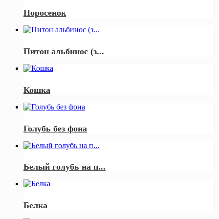
Поросенок
Питон альбинос (з...
Кошка
Голубь без фона
Белый голубь на п...
Белка