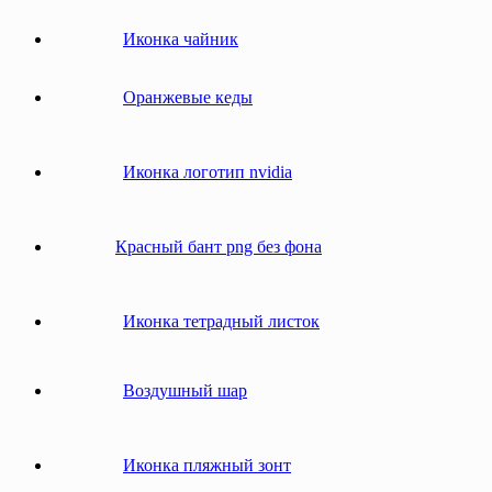
Иконка чайник
Оранжевые кеды
Иконка логотип nvidia
Красный бант png без фона
Иконка тетрадный листок
Воздушный шар
Иконка пляжный зонт