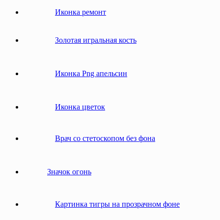
Иконка ремонт
Золотая игральная кость
Иконка Png апельсин
Иконка цветок
Врач со стетоскопом без фона
Значок огонь
Картинка тигры на прозрачном фоне