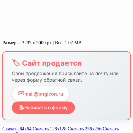
Размеры: 3295 х 5000 px | Вес: 1.07 MB
🏷️ Сайт продается
Свои предложения присылайте на почту или
через форму обратной связи.
✉️
mail@pngicon.ru
📝
Написать в форму
Скачать 64х64
Скачать 128х128
Скачать 256х256
Скачать