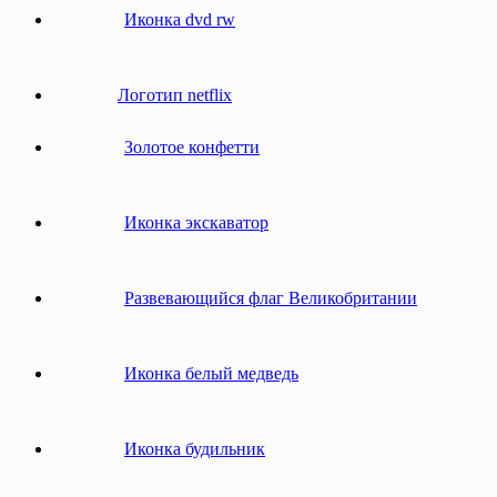
Иконка dvd rw
Логотип netflix
Золотое конфетти
Иконка экскаватор
Развевающийся флаг Великобритании
Иконка белый медведь
Иконка будильник