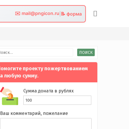
✉️ mail@pngicon.ru
|
📝 форма
йти:
омогите проекту пожертвованием
а любую сумму.
Сумма доната в рублях
Ваш комментарий, пожелание