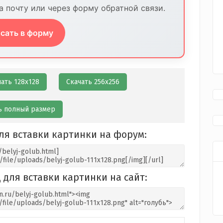
 почту или через форму обратной связи.
сать в форму
чать 128х128
Скачать 256х256
ь полный размер
ля вставки картинки на форум:
 для вставки картинки на сайт: