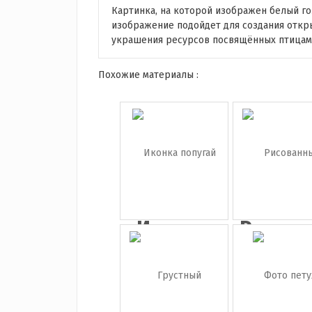
Картинка, на которой изображен белый го
изображение подойдет для создания откры
украшения ресурсов посвящённых птицам
Похожие материалы :
Иконка
Рисов
попугай
животн.