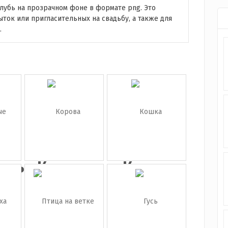
лубь на прозрачном фоне в формате png. Это
ток или пригласительных на свадьбу, а также для
.
анные
Корова
Кошка
..