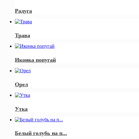
Радуга
Трава
Иконка попугай
Орел
Утка
Белый голубь на п...