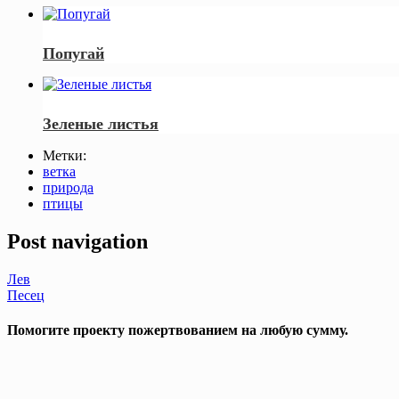
Попугай
Зеленые листья
Метки:
ветка
природа
птицы
Post navigation
Лев
Песец
Помогите проекту пожертвованием на любую сумму.