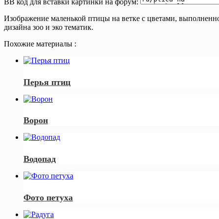
BB код для вставки картинки на форум:
Изображение маленькой птицы на ветке с цветами, выполненно
дизайна зоо и эко тематик.
Похожие материалы :
Перья птиц
Ворон
Водопад
Фото петуха