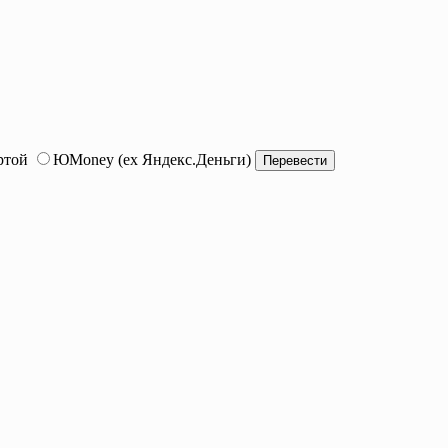
ртой
ЮMoney (ex Яндекс.Деньги)