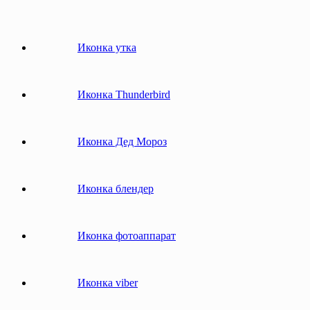
Иконка утка
Иконка Thunderbird
Иконка Дед Мороз
Иконка блендер
Иконка фотоаппарат
Иконка viber