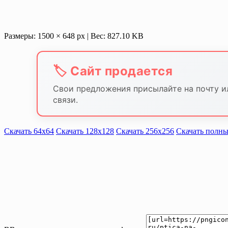
Размеры: 1500 × 648 px | Вес: 827.10 KB
🏷️ Сайт продается
Свои предложения присылайте на почту и
связи.
Скачать 64х64
Скачать 128х128
Скачать 256х256
Скачать полны