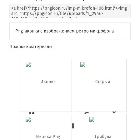
Png иконка с изображением ретро микрофона
Похожие материалы :
Иконка
Старый
граммофон
телевизор