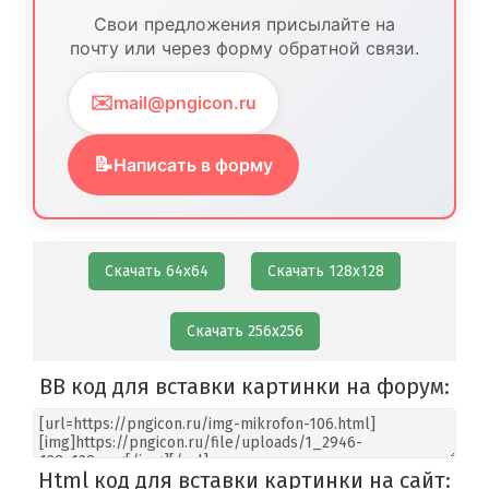
Свои предложения присылайте на
почту или через форму обратной связи.
✉️
mail@pngicon.ru
📝
Написать в форму
Скачать 64х64
Скачать 128х128
Скачать 256х256
BB код для вставки картинки на форум:
Html код для вставки картинки на сайт: