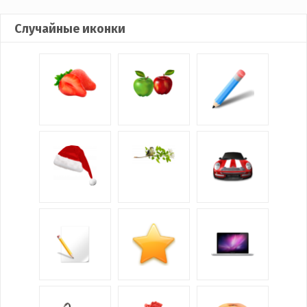
Случайные иконки