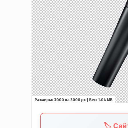
Размеры: 3000 на 3000 px | Вес: 1.04 MB
🏷️ Са