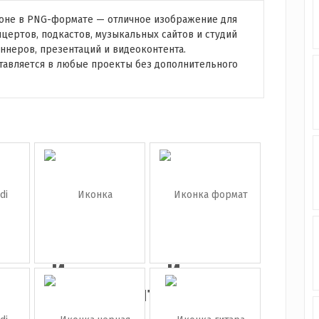
оне в PNG-формате — отличное изображение для
ертов, подкастов, музыкальных сайтов и студий
ннеров, презентаций и видеоконтента.
ставляется в любые проекты без дополнительного
а
Иконка
Иконка
электрогит...
формат
..
wma