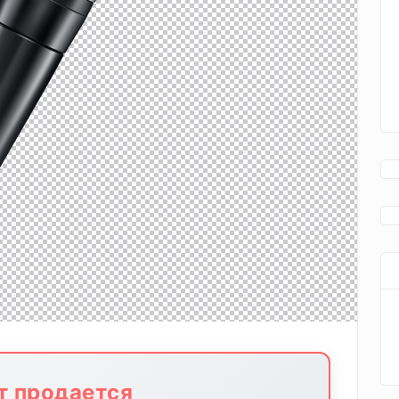
йт продается