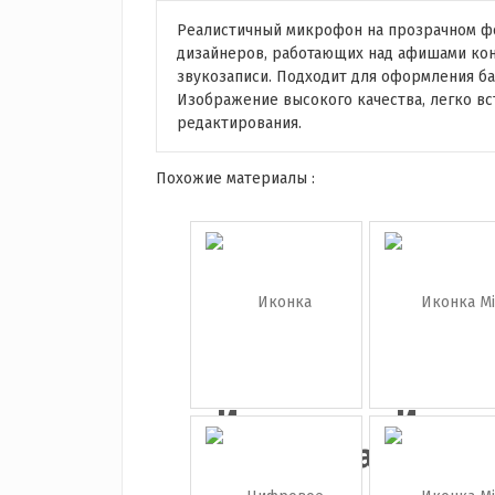
Реалистичный микрофон на прозрачном ф
дизайнеров, работающих над афишами конц
звукозаписи. Подходит для оформления ба
Изображение высокого качества, легко в
редактирования.
Похожие материалы :
Иконка
Иконк
коричневая...
Midi
клави.