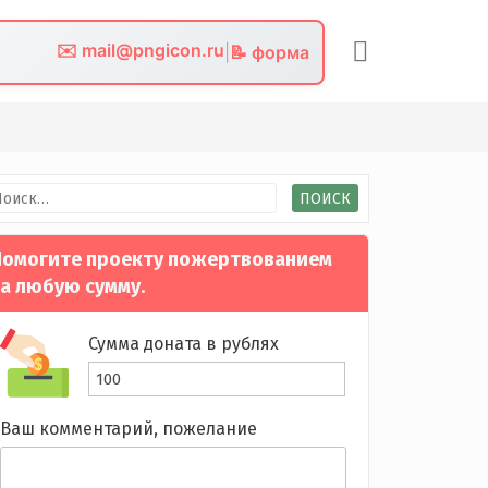
✉️ mail@pngicon.ru
|
📝 форма
йти:
омогите проекту пожертвованием
а любую сумму.
Сумма доната в рублях
Ваш комментарий, пожелание