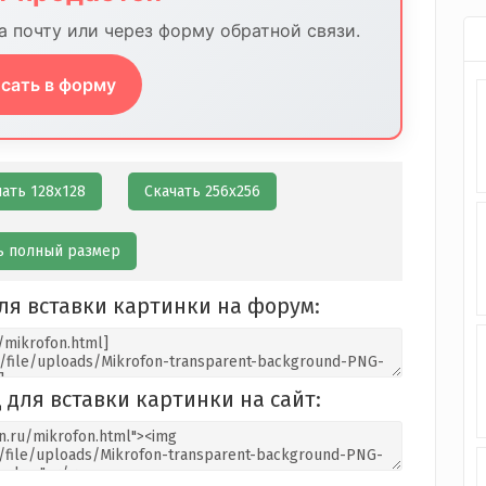
 почту или через форму обратной связи.
сать в форму
чать 128х128
Скачать 256х256
ь полный размер
ля вставки картинки на форум:
 для вставки картинки на сайт: