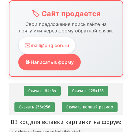
🏷️ Сайт продается
Свои предложения присылайте на
почту или через форму обратной связи.
✉️
mail@pngicon.ru
📝
Написать в форму
Скачать 64х64
Скачать 128х128
Скачать 256х256
Скачать полный размер
BB код для вставки картинки на форум: