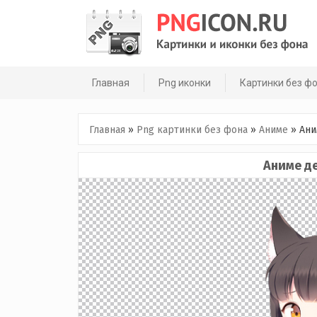
Skip
to
content
Главная
Png иконки
Картинки без ф
Главная
»
Png картинки без фона
»
Аниме
»
Ани
Аниме д