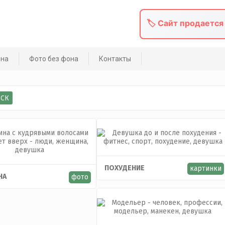
🏷️ Сайт продается
она
Фото без фона
Контакты
ПОХУДЕНИЕ
картинки
НА
фото