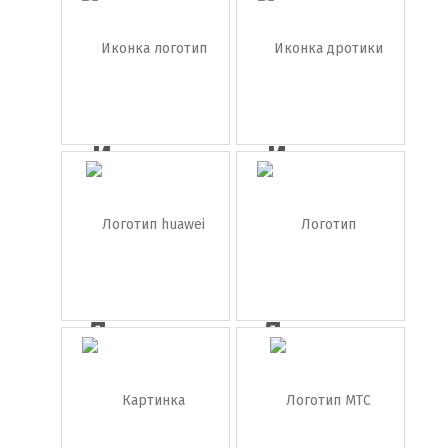
Иконка
Иконка
логотип
дротики
sk...
Логотип
Логотип
huawei
wordpress