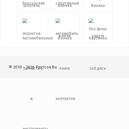
© 2010 - 2026 PngIcon.Ru