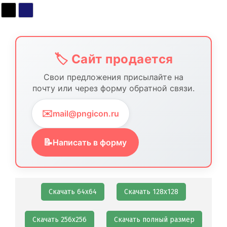
Контакты
🏷️ Сайт продается
Свои предложения присылайте на
почту или через форму обратной связи.
✉️
mail@pngicon.ru
📝
Написать в форму
Скачать 64х64
Скачать 128х128
Скачать 256х256
Скачать полный размер