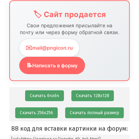
🏷️ Сайт продается
Свои предложения присылайте на
почту или через форму обратной связи.
✉️
mail@pngicon.ru
📝
Написать в форму
Скачать 64х64
Скачать 128х128
Скачать 256х256
Скачать полный размер
BB код для вставки картинки на форум: