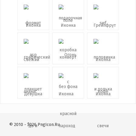
© 2010 - 2026 PngIcon.Ru