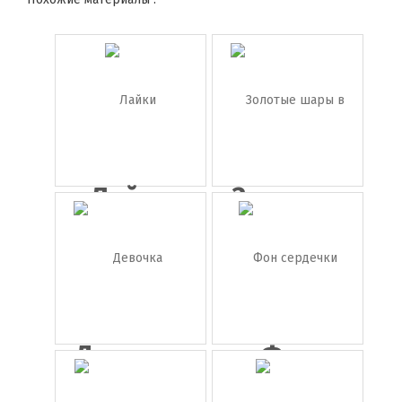
Лайки
Золотые
шары в
фо...
Девочка
Фон
купидон
сердечки