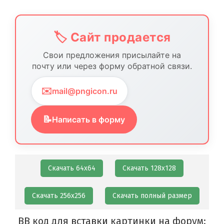
🏷️ Сайт продается
Свои предложения присылайте на
почту или через форму обратной связи.
✉️
mail@pngicon.ru
📝
Написать в форму
Скачать 64х64
Скачать 128х128
Скачать 256х256
Скачать полный размер
BB код для вставки картинки на форум: