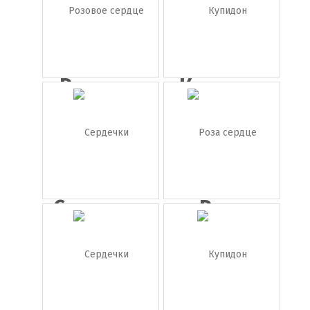
с...
Розовое
Купидон
сердце
Сердечки
Роза
сердце