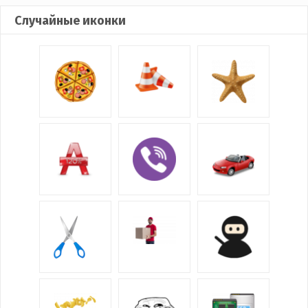
Случайные иконки