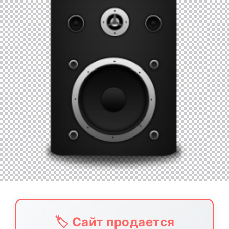
🏷️ Сайт продается