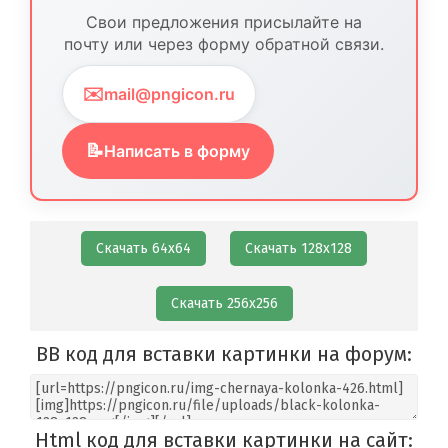
Свои предложения присылайте на
почту или через форму обратной связи.
✉️
mail@pngicon.ru
📝
Написать в форму
Скачать 64х64
Скачать 128х128
Скачать 256х256
BB код для вставки картинки на форум:
Html код для вставки картинки на сайт: