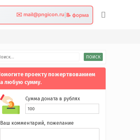
✉️ mail@pngicon.ru
|
📝 форма
йти:
омогите проекту пожертвованием
а любую сумму.
Сумма доната в рублях
Ваш комментарий, пожелание