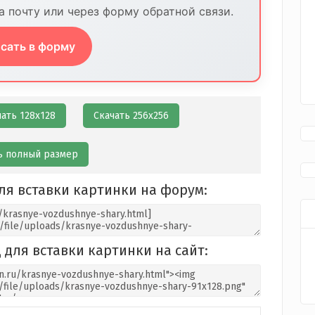
 почту или через форму обратной связи.
сать в форму
чать 128х128
Скачать 256х256
ь полный размер
ля вставки картинки на форум:
 для вставки картинки на сайт: