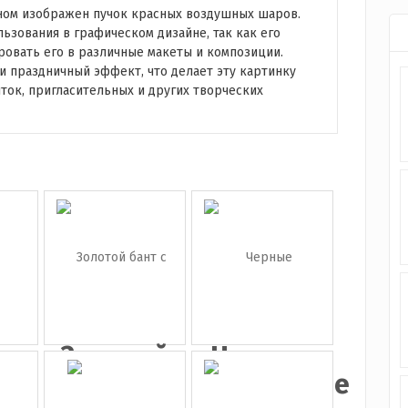
ном изображен пучок красных воздушных шаров.
ьзования в графическом дизайне, так как его
овать его в различные макеты и композиции.
 праздничный эффект, что делает эту картинку
ок, пригласительных и других творческих
ая
Золотой
Черные
ка
бант с
воздушные