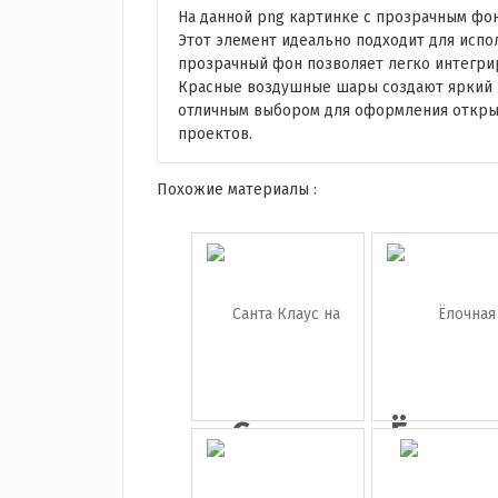
На данной png картинке с прозрачным фо
Этот элемент идеально подходит для испол
прозрачный фон позволяет легко интегрир
Красные воздушные шары создают яркий и
отличным выбором для оформления открыт
проектов.
Похожие материалы :
Санта
Ёлочн
Клаус на
игруш