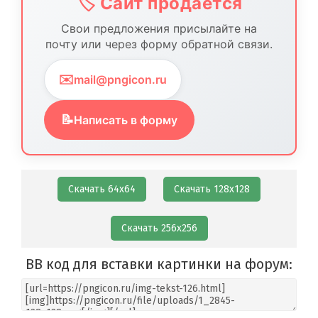
🏷️ Сайт продается
Свои предложения присылайте на
почту или через форму обратной связи.
✉️
mail@pngicon.ru
📝
Написать в форму
Скачать 64х64
Скачать 128х128
Скачать 256х256
BB код для вставки картинки на форум: