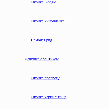
Иконка Google +
Иконка кинопленка
Самолет png
Девушка с зонтиком
Иконка полароид
Иконка чернильница