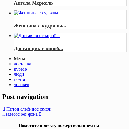
Ангела Меркель
Женщина с кудрявы...
Доставщик с короб...
Метки:
доставка
курьер
люди
почта
человек
Post navigation
Питон альбинос (змея)
Пылесос без фона
Помогите проекту пожертвованием на