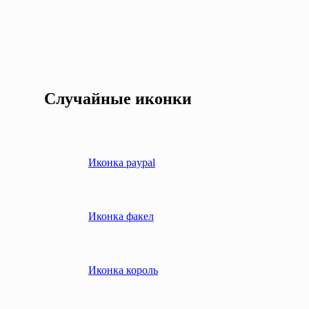
Случайные иконки
Иконка paypal
Иконка факел
Иконка король