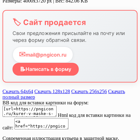
Размеры: 4000x3720 px | Вес: 842.06 KB
🏷️ Сайт продается
Свои предложения присылайте на почту или
через форму обратной связи.
✉️
mail@pngicon.ru
📝
Написать в форму
Скачать 64х64
Скачать 128х128
Скачать 256х256
Скачать
полный размер
BB код для вставки картинки на форум:
Html код для вставки картинки на
сайт:
Современная иллюстрация курьера в защитной маске,