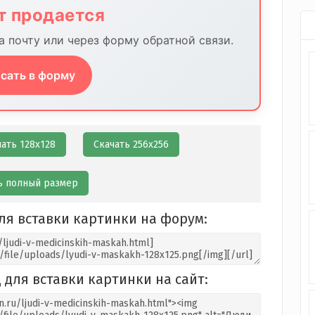
йт продается
 почту или через форму обратной связи.
сать в форму
чать 128х128
Скачать 256х256
ь полный размер
ля вставки картинки на форум:
 для вставки картинки на сайт: