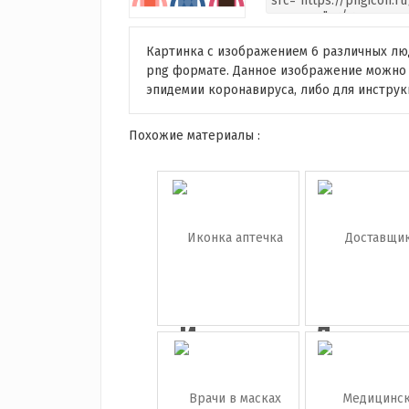
Картинка с изображением 6 различных лю
png формате. Данное изображение можно
эпидемии коронавируса, либо для инструк
Похожие материалы :
Иконка
Доста
аптечка
с короб