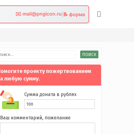
✉️ mail@pngicon.ru
|
📝 форма
йти:
омогите проекту пожертвованием
а любую сумму.
Сумма доната в рублях
Ваш комментарий, пожелание