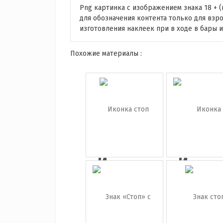
Png картинка с изображением знака 18 + 
для обозначения контента только для взро
изготовления наклеек при в ходе в бары 
Похожие материалы :
Иконка
Иконк
стоп
дорож
з...