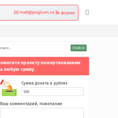
✉️ mail@pngicon.ru
|
📝 форма
йти:
омогите проекту пожертвованием
а любую сумму.
Сумма доната в рублях
Ваш комментарий, пожелание