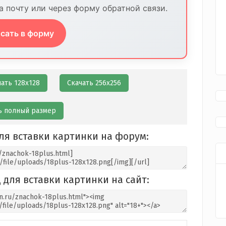
 почту или через форму обратной связи.
сать в форму
чать 128х128
Скачать 256х256
ь полный размер
ля вставки картинки на форум:
 для вставки картинки на сайт: