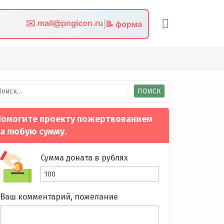
✉️ mail@pngicon.ru
|
📝 форма
йти:
омогите проекту пожертвованием
а любую сумму.
Сумма доната в рублях
Ваш комментарий, пожелание