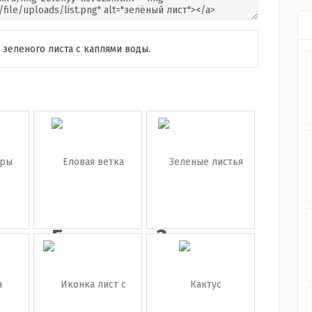
зеленого листа с каплями воды.
и
Еловая
Зеленые
ы
ветка
листья