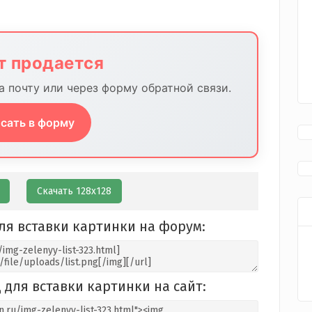
йт продается
 почту или через форму обратной связи.
сать в форму
Скачать 128х128
ля вставки картинки на форум:
 для вставки картинки на сайт: