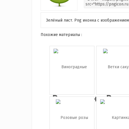
Зелёный лист. Png иконка с изображением 
Похожие материалы :
Виноградные
Ветк
грозд...
сакур