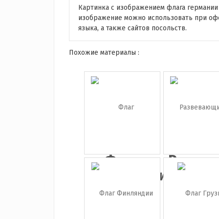
Картинка с изображением флага германии
изображение можно использовать при оф
языка, а также сайтов посольств.
Похожие материалы :
Флаг
Разве
Великобритан...
фла..