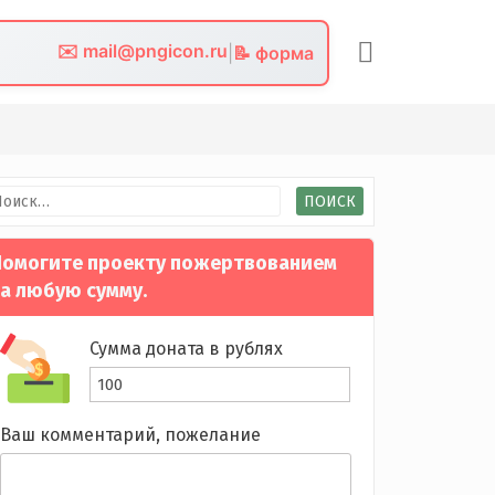
✉️ mail@pngicon.ru
|
📝 форма
йти:
омогите проекту пожертвованием
а любую сумму.
Сумма доната в рублях
Ваш комментарий, пожелание