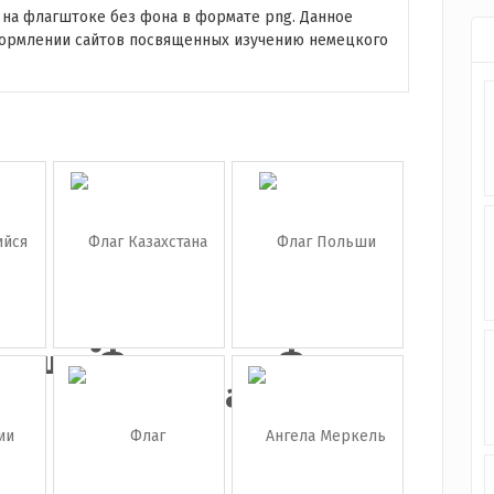
 на флагштоке без фона в формате png. Данное
ормлении сайтов посвященных изучению немецкого
вающийся
Флаг
Флаг
.
Казахстана
Польши