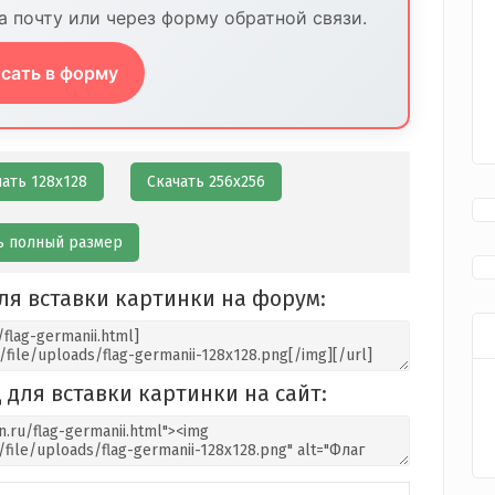
 почту или через форму обратной связи.
сать в форму
чать 128х128
Скачать 256х256
ь полный размер
ля вставки картинки на форум:
 для вставки картинки на сайт: