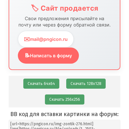
🏷️ Сайт продается
Свои предложения присылайте на
почту или через форму обратной связи.
✉️
mail@pngicon.ru
📝
Написать в форму
Скачать 64х64
Скачать 128х128
Скачать 256х256
BB код для вставки картинки на форум: