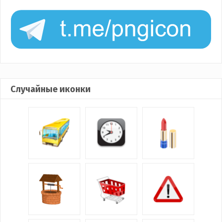
Случайные иконки