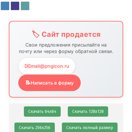
Контакты
🏷️ Сайт продается
Свои предложения присылайте на
почту или через форму обратной связи.
✉️
mail@pngicon.ru
📝
Написать в форму
Скачать 64х64
Скачать 128х128
Скачать 256х256
Скачать полный размер