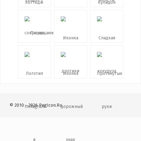
© 2010 - 2026 PngIcon.Ru