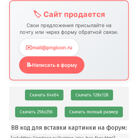
🏷️ Сайт продается
Свои предложения присылайте на
почту или через форму обратной связи.
✉️
mail@pngicon.ru
📝
Написать в форму
Скачать 64х64
Скачать 128х128
Скачать 256х256
Скачать полный размер
BB код для вставки картинки на форум: