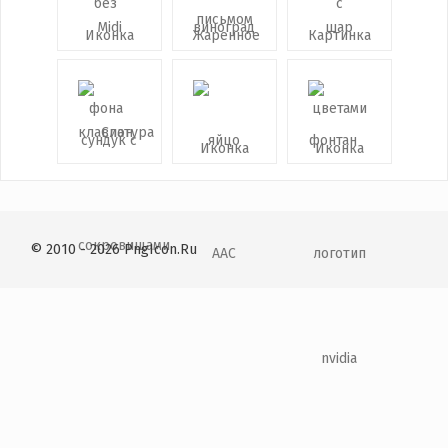
© 2010 - 2026 PngIcon.Ru