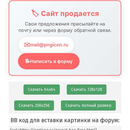
🏷️ Сайт продается
Свои предложения присылайте на
почту или через форму обратной связи.
✉️
mail@pngicon.ru
📝
Написать в форму
Скачать 64х64
Скачать 128х128
Скачать 256х256
Скачать полный размер
BB код для вставки картинки на форум: