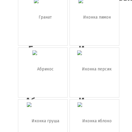
сок
Гранат
Иконка
лимон
Абрикос
Иконка
персик