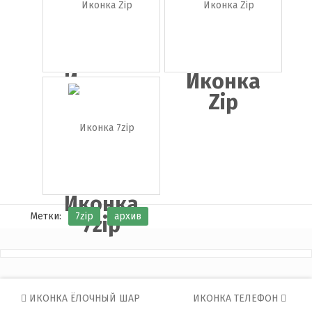
Иконка
Иконка
Zip папка
Zip
Иконка
Метки:
7zip
архив
7zip
Post
ИКОНКА ЁЛОЧНЫЙ ШАР
ИКОНКА ТЕЛЕФОН