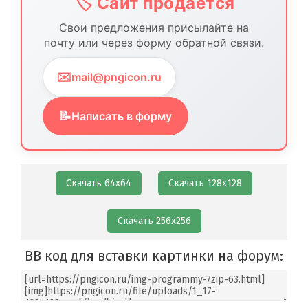
🏷️ Сайт продается
Свои предложения присылайте на
почту или через форму обратной связи.
✉️
mail@pngicon.ru
📝
Написать в форму
Скачать 64х64
Скачать 128х128
Скачать 256х256
BB код для вставки картинки на форум: