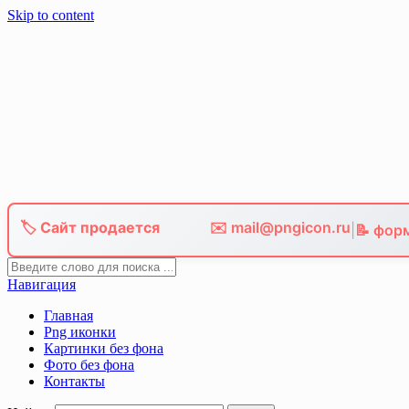
Skip to content
🏷️ Сайт продается
✉️ mail@pngicon.ru
|
📝 фор
Навигация
Главная
Png иконки
Картинки без фона
Фото без фона
Контакты