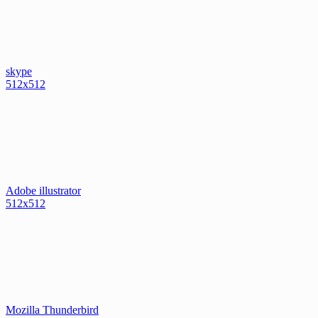
skype
512x512
Adobe illustrator
512x512
Mozilla Thunderbird