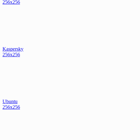
256x256
Kaspersky
256x256
Ubuntu
256x256