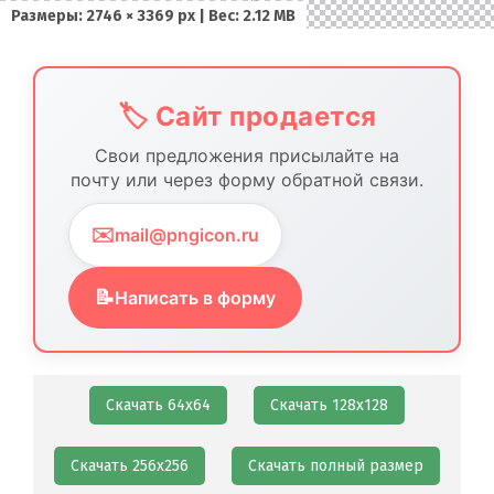
Размеры: 2746 × 3369 px | Вес: 2.12 MB
🏷️ Сайт продается
Свои предложения присылайте на
почту или через форму обратной связи.
✉️
mail@pngicon.ru
📝
Написать в форму
Скачать 64х64
Скачать 128х128
Скачать 256х256
Скачать полный размер