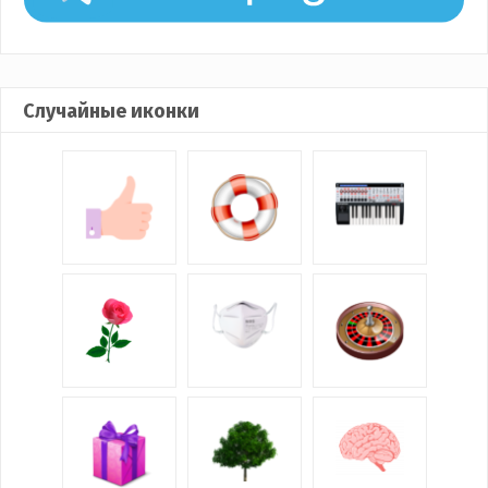
Случайные иконки