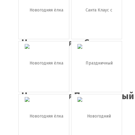
Новогодняя
Cанта
ёлка с...
Клаус с
кол...
Новогодняя
Праздничный
ёлка
торт ...