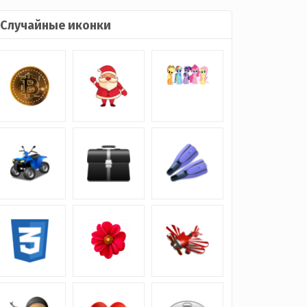
Случайные иконки