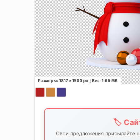
Размеры: 1817 × 1500 px | Вес: 1.66 MB
🏷️ Са
Свои предложения присылайте на