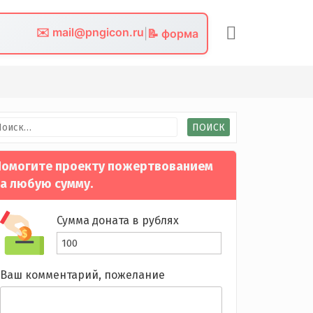
✉️ mail@pngicon.ru
|
📝 форма
йти:
омогите проекту пожертвованием
а любую сумму.
Сумма доната в рублях
Ваш комментарий, пожелание