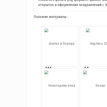
открыток и оформлении поздравлений с Н
Похожие материалы :
Шапка и
Надпи
борода
2025
Са...