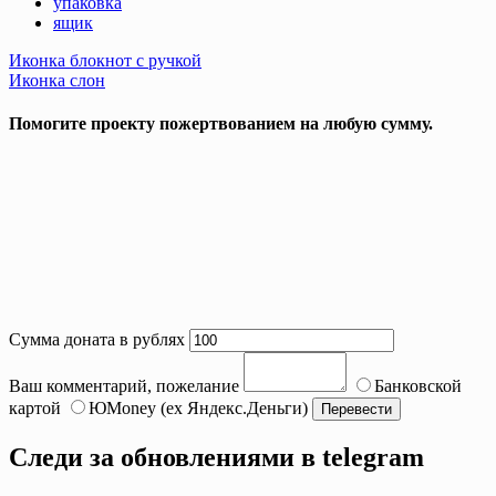
упаковка
ящик
Post
Иконка блокнот с ручкой
Иконка слон
navigation
Помогите проекту пожертвованием на любую сумму.
Сумма доната в рублях
Ваш комментарий, пожелание
Банковской
картой
ЮMoney (ex Яндекс.Деньги)
Следи за обновлениями в telegram