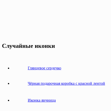
Случайные иконки
Глянцевое сердечко
Чёрная подарочная коробка с красной лентой
Иконка яичница