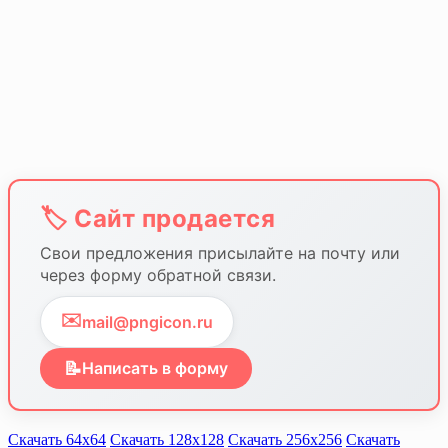
🏷️ Сайт продается
Свои предложения присылайте на почту или
через форму обратной связи.
✉️
mail@pngicon.ru
📝
Написать в форму
Скачать 64х64
Скачать 128х128
Скачать 256х256
Скачать