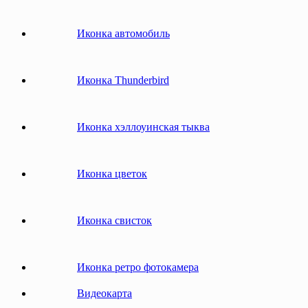
Иконка автомобиль
Иконка Thunderbird
Иконка хэллоуинская тыква
Иконка цветок
Иконка свисток
Иконка ретро фотокамера
Видеокарта