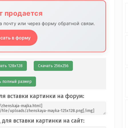
йт продается
 почту или через форму обратной связи.
сать в форму
чать 128х128
Скачать 256х256
ь полный размер
ля вставки картинки на форум:
 для вставки картинки на сайт: