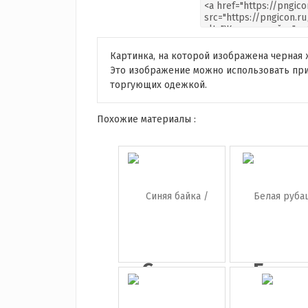
Картинка, на которой изображена черная 
Это изображение можно использовать при
торгующих одежкой.
Похожие материалы :
Синяя
Бела
байка /
рубаш