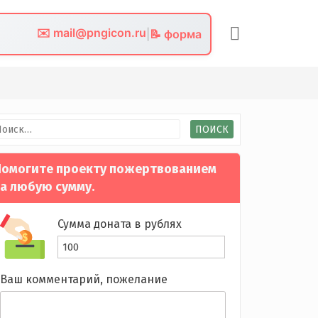
✉️ mail@pngicon.ru
|
📝 форма
йти:
омогите проекту пожертвованием
а любую сумму.
Сумма доната в рублях
Ваш комментарий, пожелание