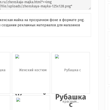
женская майка на прозрачном фоне в формате png.
 создании рекламных материалов для магазинов
я
Женский
Рубашка
ка
костюм
с