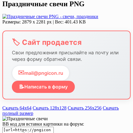
Праздничные свечи PNG
Размеры: 2879 x 2281 px | Вес: 401.43 KB
🏷️ Сайт продается
Свои предложения присылайте на почту или
через форму обратной связи.
✉️
mail@pngicon.ru
📝
Написать в форму
Скачать 64х64
Скачать 128х128
Скачать 256х256
Скачать
полный размер
BB код для вставки картинки на форум: