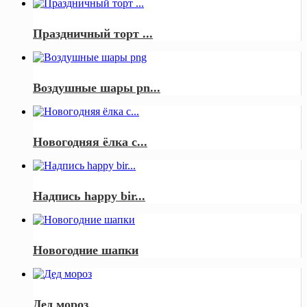
Праздничный торт ...
Воздушные шары pn...
Новогодняя ёлка с...
Надпись happy bir...
Новогодние шапки
Дед мороз