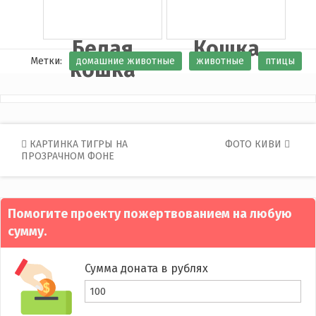
Белая
Кошка
Метки:
домашние животные
животные
птицы
кошка
Post
КАРТИНКА ТИГРЫ НА
ФОТО КИВИ
ПРОЗРАЧНОМ ФОНЕ
navigation
Помогите проекту пожертвованием на любую
сумму.
Сумма доната в рублях