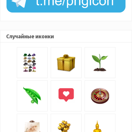
Случайные иконки