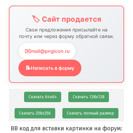
🏷️ Сайт продается
Свои предложения присылайте на
почту или через форму обратной связи.
✉️
mail@pngicon.ru
📝
Написать в форму
Скачать 64х64
Скачать 128х128
Скачать 256х256
Скачать полный размер
BB код для вставки картинки на форум: