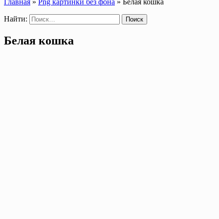
Главная
»
Png картинки без фона
»
Белая кошка
Найти:
Белая кошка