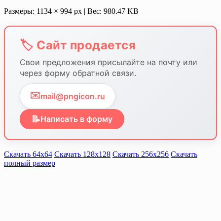
Размеры: 1134 × 994 px | Вес: 980.47 KB
🏷️ Сайт продается
Свои предложения присылайте на почту или
через форму обратной связи.
✉️
mail@pngicon.ru
📝
Написать в форму
Скачать 64х64
Скачать 128х128
Скачать 256х256
Скачать
полный размер