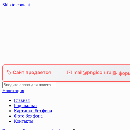
Skip to content
🏷️ Сайт продается
✉️ mail@pngicon.ru
|
📝 фор
Навигация
Главная
Png иконки
Картинки без фона
Фото без фона
Контакты