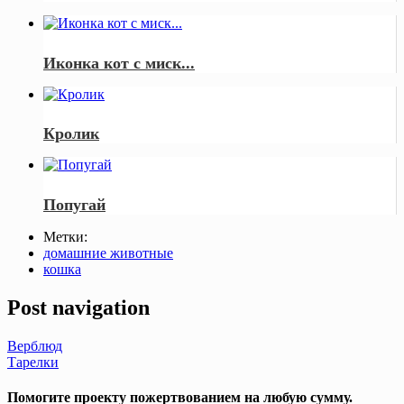
Иконка кот с миск...
Кролик
Попугай
Метки:
домашние животные
кошка
Post navigation
Верблюд
Тарелки
Помогите проекту пожертвованием на любую сумму.