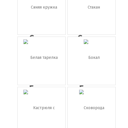
Синяя
Стакан
кружка
Белая
Бокал
тарелка
на ...