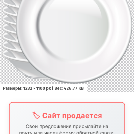
Размеры: 1232 × 1100 px | Вес: 426.77 KB
🏷️ Сайт продается
Свои предложения присылайте на
почту или через форму обратной связи.