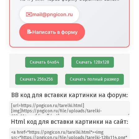
✉️
mail@pngicon.ru
📝
Написать в форму
Скачать 64х64
Скачать 128х128
Скачать 256х256
Скачать полный размер
BB код для вставки картинки на форум:
Html код для вставки картинки на сайт: