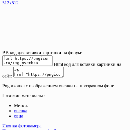
512х512
BB код для вставки картинки на форум:
Html код для вставки картинки на
сайт:
Png иконка с изображением овечки на прозрачном фоне.
Похожие материалы :
Метки:
овечка
овца
Post
Иконка фотокамера