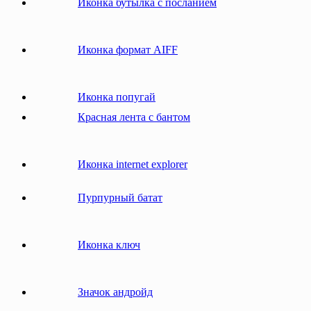
Иконка бутылка с посланием
Иконка формат AIFF
Иконка попугай
Красная лента с бантом
Иконка internet explorer
Пурпурный батат
Иконка ключ
Значок андройд