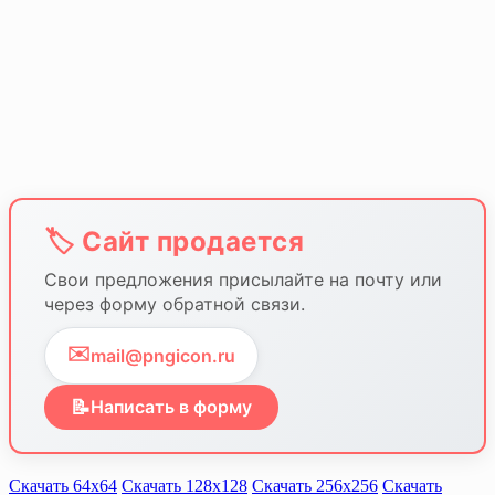
🏷️ Сайт продается
Свои предложения присылайте на почту или
через форму обратной связи.
✉️
mail@pngicon.ru
📝
Написать в форму
Скачать 64х64
Скачать 128х128
Скачать 256х256
Скачать