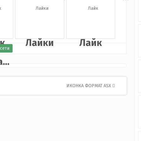
к
Лайки
Лайк
сети
...
ИКОНКА ФОРМАТ ASX