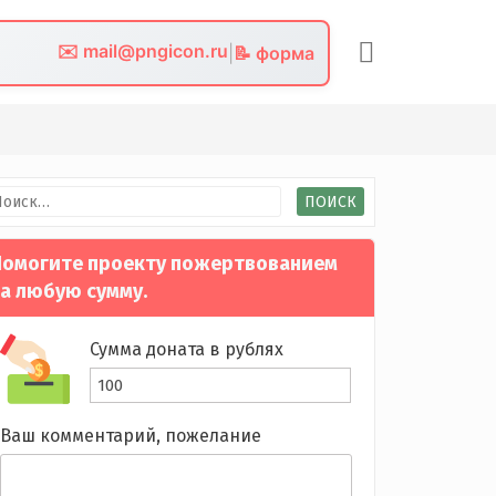
✉️ mail@pngicon.ru
|
📝 форма
йти:
омогите проекту пожертвованием
а любую сумму.
Сумма доната в рублях
Ваш комментарий, пожелание