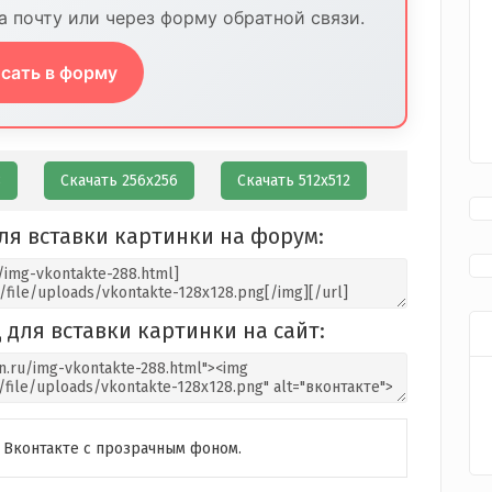
 почту или через форму обратной связи.
сать в форму
8
Скачать 256х256
Скачать 512х512
ля вставки картинки на форум:
 для вставки картинки на сайт:
 Вконтакте с прозрачным фоном.