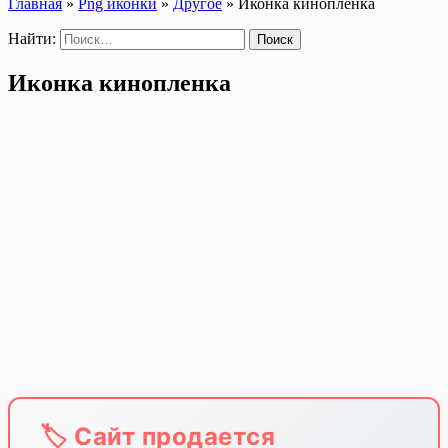
Главная
»
Png иконки
»
Другое
»
Иконка кинопленка
Найти:
Иконка кинопленка
🏷️ Сайт продается