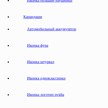
Иконка большие наушники
Карандаши
Автомобильный аккумулятор
Иконка фура
Иконка штурвал
Иконка одноклассники
Иконка логотип nvidia