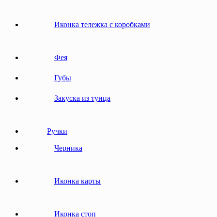
Иконка тележка с коробками
Фея
Губы
Закуска из тунца
Ручки
Черника
Иконка карты
Иконка стоп