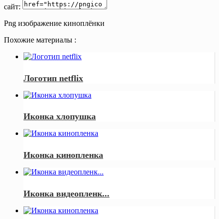
сайт:
Png изображение киноплёнки
Похожие материалы :
Логотип netflix
Иконка хлопушка
Иконка кинопленка
Иконка видеопленк...