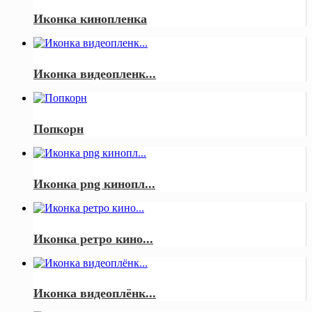
Иконка кинопленка
Иконка видеопленк...
Попкорн
Иконка png кинопл...
Иконка ретро кино...
Иконка видеоплёнк...