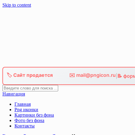
Skip to content
🏷️ Сайт продается
✉️ mail@pngicon.ru
|
📝 фор
Навигация
Главная
Png иконки
Картинки без фона
Фото без фона
Контакты