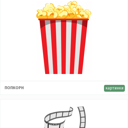
ПОПКОРН
картинки