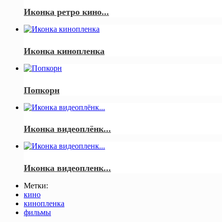
Иконка ретро кино...
Иконка кинопленка
Попкорн
Иконка видеоплёнк...
Иконка видеопленк...
Метки:
кино
кинопленка
фильмы