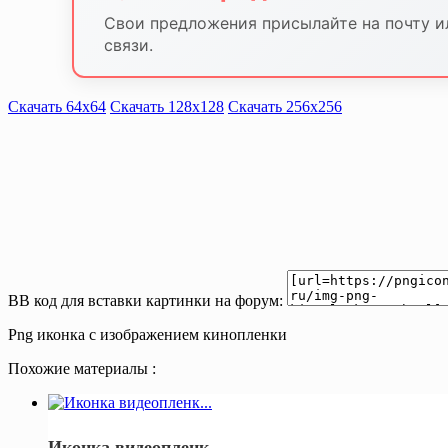
Свои предложения присылайте на почту и
связи.
Скачать 64х64
Скачать 128х128
Скачать 256х256
BB код для вставки картинки на форум:
Png иконка с изображением кинопленки
Похожие материалы :
Иконка видеопленк...