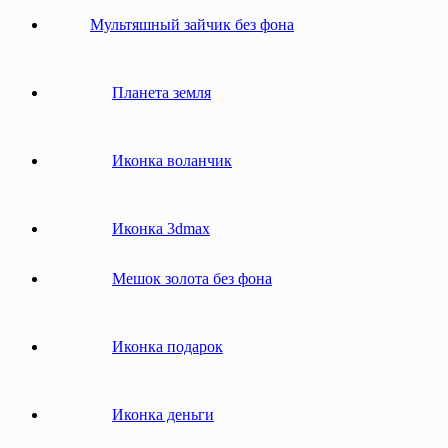
Мультяшный зайчик без фона
Планета земля
Иконка воланчик
Иконка 3dmax
Мешок золота без фона
Иконка подарок
Иконка деньги