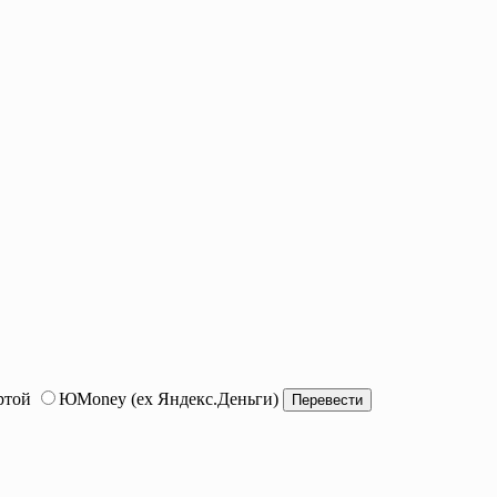
ртой
ЮMoney (ex Яндекс.Деньги)