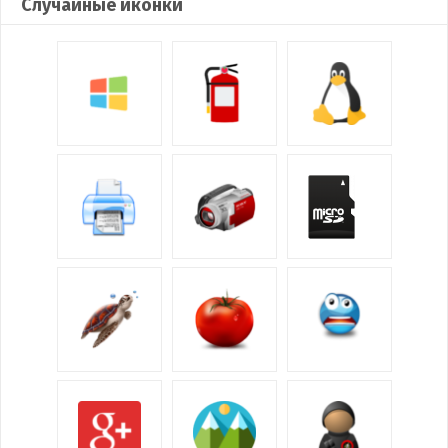
Случайные иконки