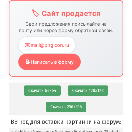
🏷️ Сайт продается
Свои предложения присылайте на
почту или через форму обратной связи.
✉️
mail@pngicon.ru
📝
Написать в форму
Скачать 64х64
Скачать 128х128
Скачать 256х256
BB код для вставки картинки на форум: