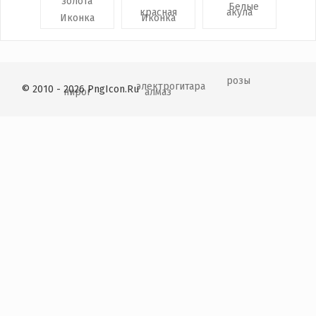
© 2010 - 2026 PngIcon.Ru