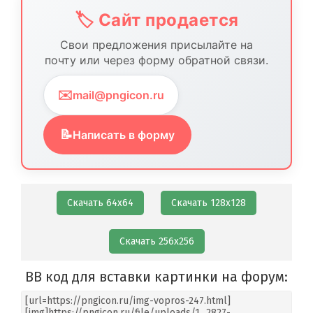
🏷️ Сайт продается
Свои предложения присылайте на
почту или через форму обратной связи.
✉️
mail@pngicon.ru
📝
Написать в форму
Скачать 64х64
Скачать 128х128
Скачать 256х256
BB код для вставки картинки на форум: