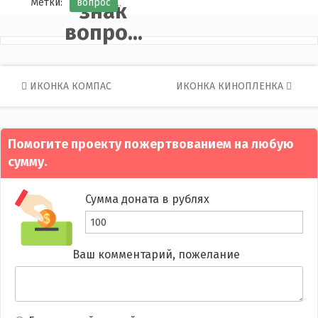
Метки:
вопрос
знак
вопро...
Post
ИКОНКА КОМПАС
ИКОНКА КИНОПЛЕНКА
navigation
Помогите проекту пожертвованием на любую
сумму.
Сумма доната в рублях
Ваш комментарий, пожелание