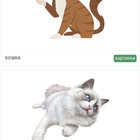
КОШКА
картинки