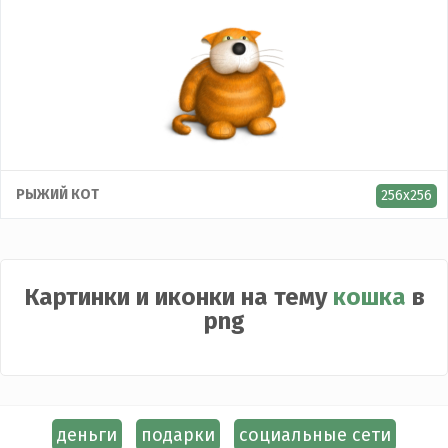
РЫЖИЙ КОТ
256x256
Картинки и иконки на тему
кошка
в
png
деньги
подарки
социальные сети