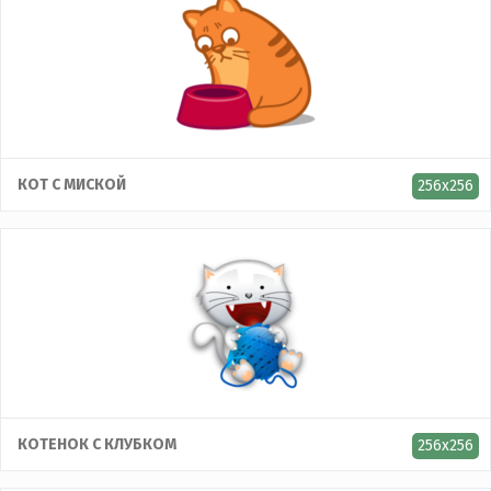
КОТ С МИСКОЙ
256x256
КОТЕНОК С КЛУБКОМ
256x256