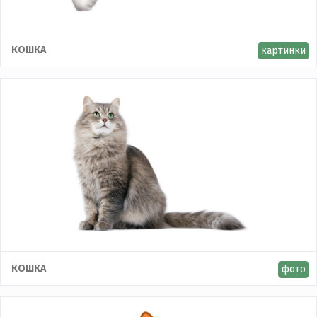
КОШКА
картинки
КОШКА
фото