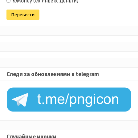
ЮMoney (ex Яндекс.Деньги)
Следи за обновлениями в telegram
Случайные иконки