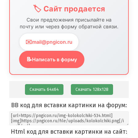
🏷️ Сайт продается
Свои предложения присылайте на
почту или через форму обратной связи.
✉️
mail@pngicon.ru
📝
Написать в форму
Скачать 64х64
Скачать 128х128
BB код для вставки картинки на форум:
Html код для вставки картинки на сайт: